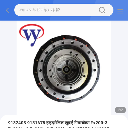
2
/
2
9132405 9131678 हाइड्रोलिक खुदाई गियरबॉक्स Ex200-3