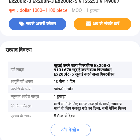
Ex200lc-3 Ex200h-3 Ex200lc-5 9155253 9149087
मूल्य：dollar 1000~1100 piece
MOQ：1 टुकड़ा
सबसे अच्छी कीमत
अब से संपर्क करें
उत्पाद विवरण
,
खुदाई करने वाला गियरबॉक्स Ex200-3
हाई लाइट
,
9131678 खुदाई करने वाला गियरबॉक्स
Ex200lc-5 खुदाई करने वाला गियरबॉक्स
आपूर्ति की क्षमता
10 पीस, 1 दिन
उत्पत्ति के प्लेस
ग्वांगडोंग, चीन
न्यूनतम आदेश मात्रा
1 टुकड़ा
भारी भागों के लिए मानक लकड़ी के बक्से, सामान्य
पैकेजिंग विवरण
भागों के लिए मजबूत गत्ते का डिब्बा, सभी पैकिंग फिल्म
प्रसव के समय
5-8 कार्य दिवस
और देखो