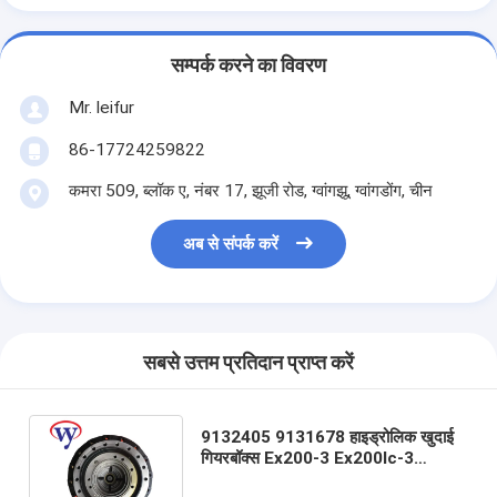
सम्पर्क करने का विवरण
Mr. leifur
86-17724259822
कमरा 509, ब्लॉक ए, नंबर 17, झूजी रोड, ग्वांगझू, ग्वांगडोंग, चीन
अब से संपर्क करें
सबसे उत्तम प्रतिदान प्राप्त करें
9132405 9131678 हाइड्रोलिक खुदाई
गियरबॉक्स Ex200-3 Ex200lc-3
Ex200h-3 Ex200lc-5 9155253