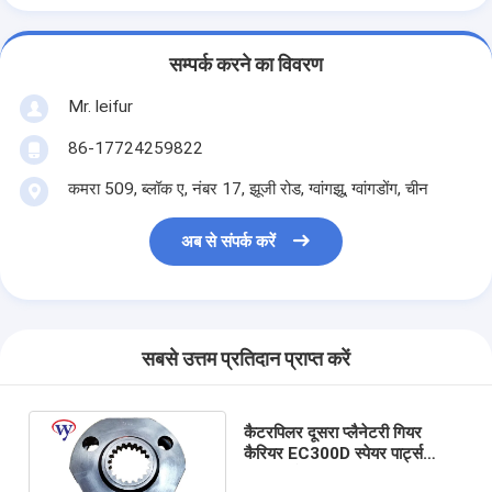
सम्पर्क करने का विवरण
Mr. leifur
86-17724259822
कमरा 509, ब्लॉक ए, नंबर 17, झूजी रोड, ग्वांगझू, ग्वांगडोंग, चीन
अब से संपर्क करें
सबसे उत्तम प्रतिदान प्राप्त करें
कैटरपिलर दूसरा प्लैनेटरी गियर
कैरियर EC300D स्पेयर पार्ट्स
पिनियन कैरियर कास्ट आयरन OEM