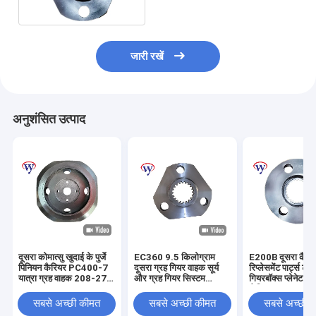
VOE14599939
जारी रखें
अनुशंसित उत्पाद
दूसरा कोमात्सु खुदाई के पुर्जे
EC360 9.5 किलोग्राम
E200B दूसरा कैटर
पिनियन कैरियर PC400-7
दूसरा ग्रह गियर वाहक सूर्य
रिप्लेसमेंट पार्ट्स ट्र
यात्रा ग्रह वाहक 208-27-
और ग्रह गियर सिस्टम
गियरबॉक्स प्लेनेट पि
71170
SA7117-38320
कैरियर 094-151
सबसे अच्छी कीमत
सबसे अच्छी कीमत
सबसे अच्छी 