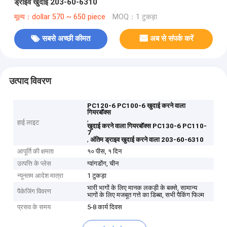
ड्राइव खुदाई 203-60-6310
मूल्य：dollar 570 ~ 650 piece
MOQ：1 टुकड़ा
सबसे अच्छी कीमत
अब से संपर्क करें
उत्पाद विवरण
PC120-6 PC100-6 खुदाई करने वाला
गियरबॉक्स
,
हाई लाइट
खुदाई करने वाला गियरबॉक्स PC130-6 PC110-
7
,
अंतिम ड्राइव खुदाई करने वाला 203-60-6310
आपूर्ति की क्षमता
१० पीस, १ दिन
उत्पत्ति के प्लेस
ग्वांगडोंग, चीन
न्यूनतम आदेश मात्रा
1 टुकड़ा
भारी भागों के लिए मानक लकड़ी के बक्से, सामान्य
पैकेजिंग विवरण
भागों के लिए मजबूत गत्ते का डिब्बा, सभी पैकिंग फिल्म
प्रसव के समय
5-8 कार्य दिवस