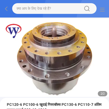
2
/
2
PC120-6 PC100-6 खुदाई गियरबॉक्स PC130-6 PC110-7 अंतिम