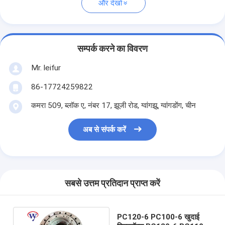
और देखो
सम्पर्क करने का विवरण
Mr. leifur
86-17724259822
कमरा 509, ब्लॉक ए, नंबर 17, झूजी रोड, ग्वांगझू, ग्वांगडोंग, चीन
अब से संपर्क करें
सबसे उत्तम प्रतिदान प्राप्त करें
PC120-6 PC100-6 खुदाई