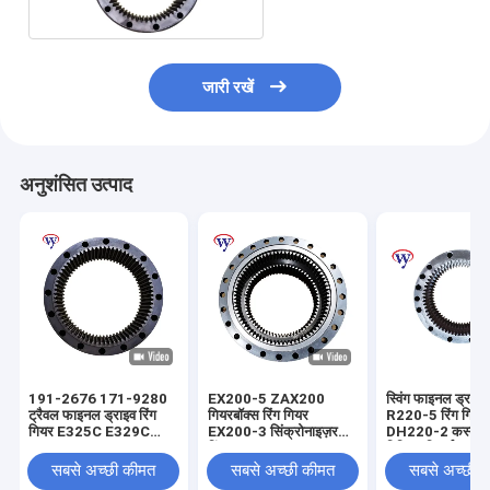
जारी रखें
अनुशंसित उत्पाद
191-2676 171-9280
EX200-5 ZAX200
स्विंग फाइनल ड्रा
ट्रैवल फाइनल ड्राइव रिंग
गियरबॉक्स रिंग गियर
R220-5 रिंग गियर 
गियर E325C E329C
EX200-3 सिंक्रोनाइज़र
DH220-2 कस्टम र
E329D E324 E324D
रिंग 1020184 1018789
पिनियन गियर्स
1025787
सबसे अच्छी कीमत
सबसे अच्छी कीमत
सबसे अच्छी 