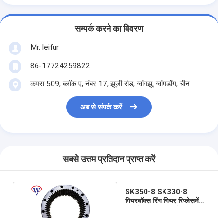
सम्पर्क करने का विवरण
Mr. leifur
86-17724259822
कमरा 509, ब्लॉक ए, नंबर 17, झूजी रोड, ग्वांगझू, ग्वांगडोंग, चीन
अब से संपर्क करें
सबसे उत्तम प्रतिदान प्राप्त करें
SK350-8 SK330-8
गियरबॉक्स रिंग गियर रिप्लेसमेंट
पार्ट्स M5X180 प्लैनेटरी